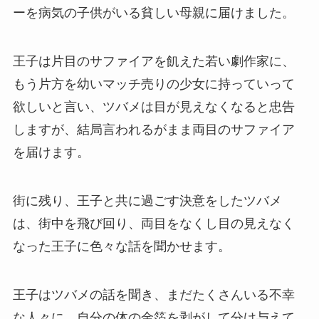
ーを病気の子供がいる貧しい母親に届けました。
王子は片目のサファイアを飢えた若い劇作家に、
もう片方を幼いマッチ売りの少女に持っていって
欲しいと言い、ツバメは目が見えなくなると忠告
しますが、結局言われるがまま両目のサファイア
を届けます。
街に残り、王子と共に過ごす決意をしたツバメ
は、街中を飛び回り、両目をなくし目の見えなく
なった王子に色々な話を聞かせます。
王子はツバメの話を聞き、まだたくさんいる不幸
な人々に、自分の体の金箔を剥がして分け与えて