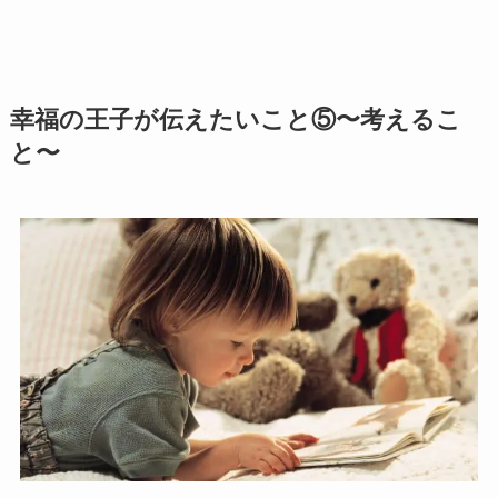
幸福の王子が伝えたいこと⑤〜考えるこ
と〜