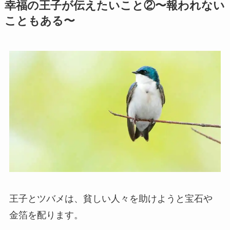
幸福の王子が伝えたいこと②〜報われない
こともある〜
王子とツバメは、貧しい人々を助けようと宝石や
金箔を配ります。