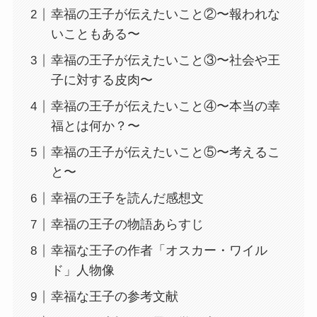
幸福の王子が伝えたいこと②〜報われな
いこともある〜
幸福の王子が伝えたいこと③〜社会や王
子に対する皮肉〜
幸福の王子が伝えたいこと④〜本当の幸
福とは何か？〜
幸福の王子が伝えたいこと⑤〜考えるこ
と〜
幸福の王子を読んだ感想文
幸福の王子の物語あらすじ
幸福な王子の作者「オスカー・ワイル
ド」人物像
幸福な王子の参考文献