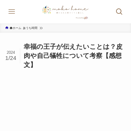
ホーム
おうち時間
幸福の王子が伝えたいことは？皮
2024
肉や自己犠牲について考察【感想
1/24
文】