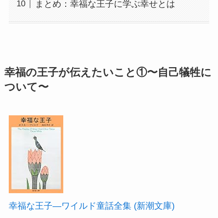
まとめ：幸福な王子に学ぶ幸せとは
幸福の王子が伝えたいこと①〜自己犠牲に
ついて〜
幸福な王子―ワイルド童話全集 (新潮文庫)