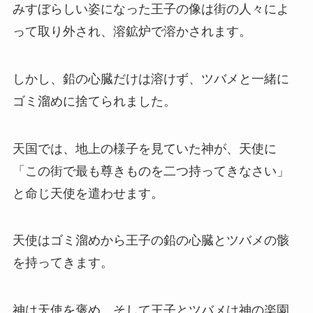
みすぼらしい姿になった王子の像は街の人々によ
って取り外され、溶鉱炉で溶かされます。
しかし、鉛の心臓だけは溶けず、ツバメと一緒に
ゴミ溜めに捨てられました。
天国では、地上の様子を見ていた神が、天使に
「この街で最も尊きものを二つ持ってきなさい」
と命じ天使を遣わせます。
天使はゴミ溜めから王子の鉛の心臓とツバメの骸
を持ってきます。
神は天使を褒め、そして王子とツバメは神の楽園