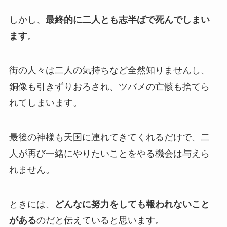
しかし、
最終的に二人とも志半ばで死んでしまい
ます
。
街の人々は二人の気持ちなど全然知りませんし、
銅像も引きずりおろされ、ツバメの亡骸も捨てら
れてしまいます。
最後の神様も天国に連れてきてくれるだけで、二
人が再び一緒にやりたいことをやる機会は与えら
れません。
ときには、
どんなに努力をしても報われないこと
がある
のだと伝えていると思います。