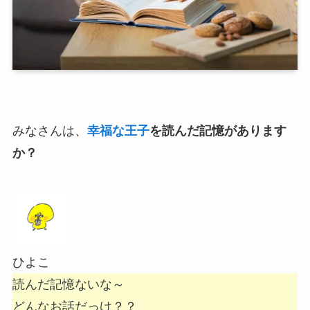
みなさんは、
幸福な王子
を読んだ記憶があります
か？
ひよこ
読んだ記憶ないな～
どんなお話だっけ？？