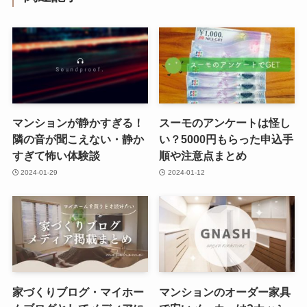
マンションが静かすぎる！
スーモのアンケートは怪し
隣の音が聞こえない・静か
い？5000円もらった申込手
すぎて怖い体験談
順や注意点まとめ
2024-01-29
2024-01-12
家づくりブログ・マイホー
マンションのオーダー家具