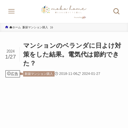
ホーム
新築マンション購入
マンションのベランダに日よけ対
2024
策をした結果。電気代は節約でき
1/27
た？
広告
2018-11-06
2024-01-27
新築マンション購入