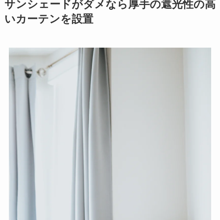
サンシェードがダメなら厚手の遮光性の高
いカーテンを設置