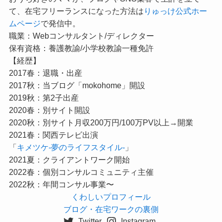
て、在宅フリーランスになった方法は
りゅっけ公式ホー
ムページ
で発信中。
職業：Webコンサルタント/ディレクター
保有資格：養護教諭/小学校教諭一種免許
【経歴】
2017春：退職・出産
2017秋：当ブログ「mokohome」開設
2019秋：第2子出産
2020春：別サイト開設
2020秋：別サイト月収200万円/100万PV以上→開業
2021春：関西テレビ出演
「
キメツケ-夢のライフスタイル-
」
2021夏：クライアントワーク開始
2022春：個別コンサルコミュニティ主催
2022秋：年間コンサル事業〜
くわしいプロフィール
ブログ・在宅ワークの裏側
Twitter
Instagram