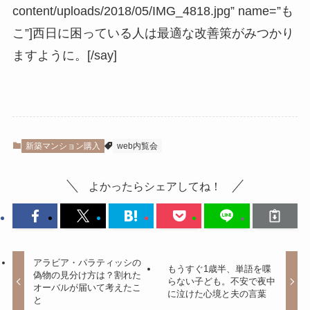
content/uploads/2018/05/IMG_4818.jpg” name=”も
こ”]西日に困っている人は最適な改善策がみつかり
ますように。[/say]
新築マンション購入
web内覧会
よかったらシェアしてね！
アラビア・パラティッシの
もうすぐ1歳半、単語を喋
偽物の見分け方は？割れた
らない子ども。不安で夜中
オーバルが届いて考えたこ
に泣けた心境と夫の言葉
と