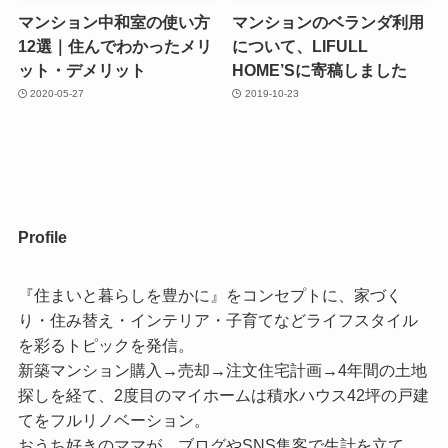
マンション中和室の使い方
マンションのベランダ利用
12選｜住んでわかったメリ
について、LIFULL
ット・デメリット
HOME’Sに寄稿しました
2020-05-27
2019-10-23
Profile
『住まいと暮らしを豊かに』をコンセプトに、家づく
り・住み替え・インテリア・子育てなどライフスタイル
を彩るトピックを発信。
新築マンション購入→売却→注文住宅計画→4年間の土地
探しを経て、2度目のマイホームは積水ハウス42坪の戸建
てをフルリノベーション。
おうち好きのママが、ブログやSNS集客で生計を立て