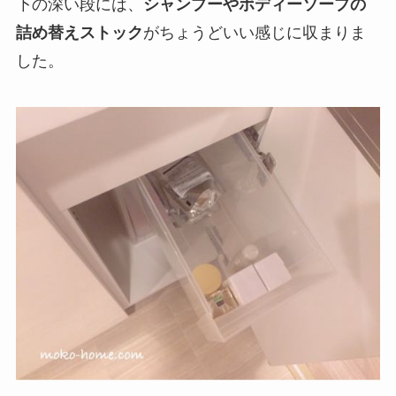
下の深い段には、
シャンプーやボディーソープの
詰め替えストック
がちょうどいい感じに収まりま
した。