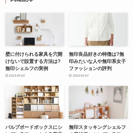
壁に付けられる家具を穴開
無印良品好きの特徴は?無
けないで設置する方法は?
印みたいな人や無印系女子
無印シェルフの実例
ファッションの評判
2023-05-02
2023-02-07
パルプボードボックスにシ
無印スタッキングシェルフ