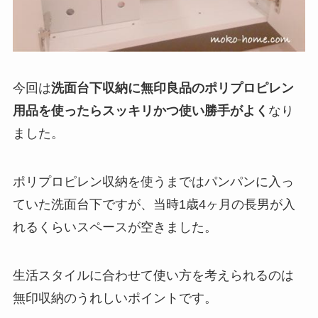
今回は
洗面台下収納に無印良品のポリプロピレン
用品を使ったらスッキリかつ使い勝手がよく
なり
ました。
ポリプロピレン収納を使うまではパンパンに入っ
ていた洗面台下ですが、当時1歳4ヶ月の長男が入
れるくらいスペースが空きました。
生活スタイルに合わせて使い方を考えられるのは
無印収納のうれしいポイントです。