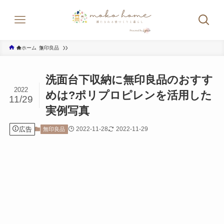
ホーム
無印良品
洗面台下収納に無印良品のおすす
2022
めは?ポリプロピレンを活用した
11/29
実例写真
広告
2022-11-28
2022-11-29
無印良品