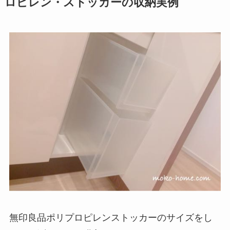
ロピレン・ストッカーの収納実例
無印良品ポリプロピレンストッカーのサイズをし