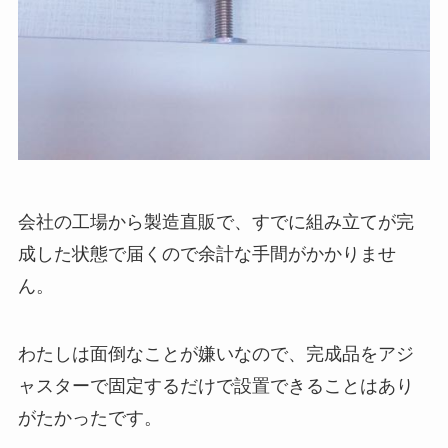
会社の工場から製造直販で、すでに組み立てが完
成した状態で届くので余計な手間がかかりませ
ん。
わたしは面倒なことが嫌いなので、
完成品をアジ
ャスターで固定するだけで設置できる
ことはあり
がたかったです。