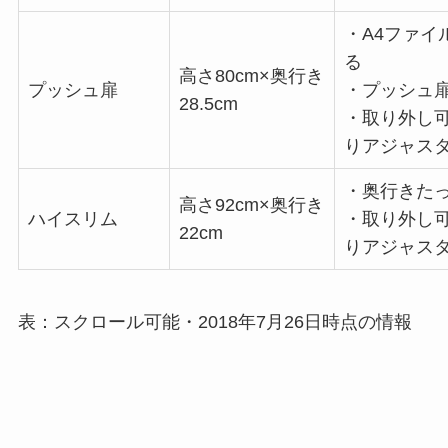
・A4ファイ
る
高さ80cm×奥行き
プッシュ扉
・プッシュ
28.5cm
・取り外し
りアジャス
・奥行きたっ
高さ92cm×奥行き
ハイスリム
・取り外し
22cm
りアジャス
表：スクロール可能・2018年7月26日時点の情報