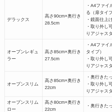
・A4ファイ
る（扉タイ
高さ90cm×奥行き
デラックス
・鏡面仕上
28.5cm
・取り外し
りアジャス
・A4ファイ
オープンレギュ
高さ85cm×奥行き
タイプ）
ラー
27.5cm
・取り外し
りアジャス
・奥行きたっ
高さ85cm×奥行き
オープンスリム
・取り外し
22cm
りアジャス
オープンスリム
高さ80cm×奥行き
・奥行きたっ
ロー
22cm