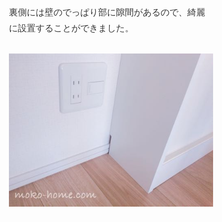
裏側には
壁のでっぱり部に隙間
があるので、綺麗
に設置することができました。