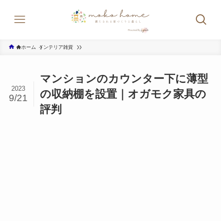
ホーム
インテリア雑貨
マンションのカウンター下に薄型
2023
の収納棚を設置｜オガモク家具の
9/21
評判