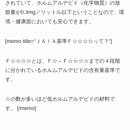
されていて、
ホルムアルデビド（化学物質）の放
散量が0.3mg／リットル以下ということなので、
環
境・健康面においても安心
できます。
[memo title=”ＪＡＩＡ基準Ｆ☆☆☆☆って？”]
Ｆ☆☆☆☆とは、Ｆ☆～Ｆ☆☆☆☆までの４段階
に分かれているホルムアルデビドの含有量基準で
す。
☆の数が多いほど低ホルムアルデビドの材料で
す。 [/memo]